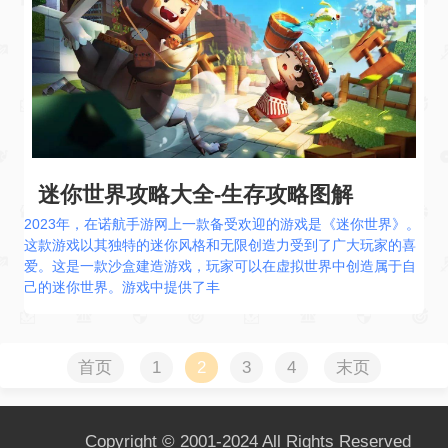
迷你世界攻略大全-生存攻略图解
2023年，在诺航手游网上一款备受欢迎的游戏是《迷你世界》。
这款游戏以其独特的迷你风格和无限创造力受到了广大玩家的喜
爱。这是一款沙盒建造游戏，玩家可以在虚拟世界中创造属于自
己的迷你世界。游戏中提供了丰
首页
1
2
3
4
末页
Copyright © 2001-2024 All Rights Reserved