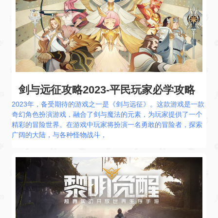
剑与远征攻略2023-平民玩家必学攻略
2023年，备受期待的游戏之一是《剑与远征》。这款游戏是一款
奇幻角色扮演游戏，融合了剑与魔法的元素，为玩家提供了一个
精彩的冒险世界。在游戏中玩家将扮演一名勇敢的冒险者，探索
广阔的大陆，与各种怪物战斗，