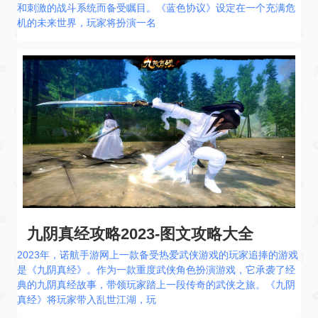
和刺激的战斗系统而备受瞩目。《蓝色协议》设定在一个充满危
机的未来世界，玩家将扮演一名
九阴真经攻略2023-图文攻略大全
2023年，诺航手游网上一款备受热爱武侠游戏的玩家追捧的游戏
是《九阴真经》。作为一款重度武侠角色扮演游戏，它承袭了经
典的九阴真经故事，带领玩家踏上一段传奇的武侠之旅。《九阴
真经》将玩家带入乱世江湖，玩