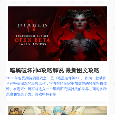
暗黑破坏神4攻略解说-最新图文攻略
2023年备受期待的游戏之一是《暗黑破坏神4》。作为一款动作
角色扮演游戏的经典续作，它将带给玩家更加惊艳的恶魔狩猎体
验。在游戏中玩家将进入一个黑暗而充满挑战的世界，面对各种
恶魔和邪恶势力。游戏中拥有多