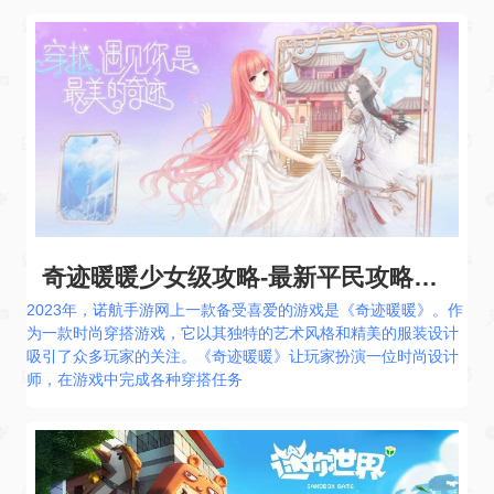
奇迹暖暖少女级攻略-最新平民攻略大全
2023年，诺航手游网上一款备受喜爱的游戏是《奇迹暖暖》。作
为一款时尚穿搭游戏，它以其独特的艺术风格和精美的服装设计
吸引了众多玩家的关注。《奇迹暖暖》让玩家扮演一位时尚设计
师，在游戏中完成各种穿搭任务