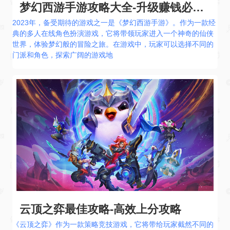
梦幻西游手游攻略大全-升级赚钱必看秘籍
2023年，备受期待的游戏之一是《梦幻西游手游》。作为一款经
典的多人在线角色扮演游戏，它将带领玩家进入一个神奇的仙侠
世界，体验梦幻般的冒险之旅。在游戏中，玩家可以选择不同的
门派和角色，探索广阔的游戏地
云顶之弈最佳攻略-高效上分攻略
《云顶之弈》作为一款策略竞技游戏，它将带给玩家截然不同的