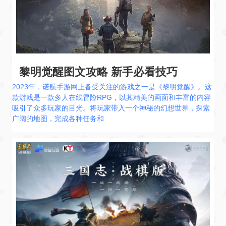
黎明觉醒图文攻略 新手必看技巧
2023年，诺航手游网上备受关注的游戏之一是《黎明觉醒》。这
款游戏是一款多人在线冒险RPG，以其精美的画面和丰富的内容
吸引了众多玩家的目光。将玩家带入一个神秘的幻想世界，探索
广阔的地图，完成各种任务和