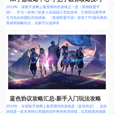
2023年，诺航手游网上最受期待的游戏之一是《英雄联盟手
游》。作为一款热门的多人在线战斗竞技游戏，它将给玩家带来
无与伦比的团队对战体验。《英雄联盟手游》延续了PC版经典的
英雄和战略玩法，玩家可以选择各
蓝色协议攻略汇总-新手入门玩法攻略
2023年，在诺航手游网上备受期待的游戏是《蓝色协议》。这款
游戏是一款未来科幻风格的动作角色扮演游戏，以其精美的画面