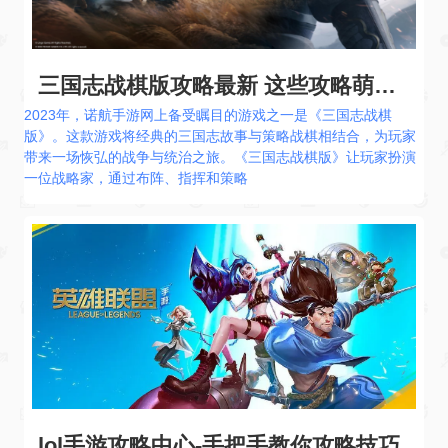
三国志战棋版攻略最新 这些攻略萌新玩家都在看
2023年，诺航手游网上备受瞩目的游戏之一是《三国志战棋
版》。这款游戏将经典的三国志故事与策略战棋相结合，为玩家
带来一场恢弘的战争与统治之旅。《三国志战棋版》让玩家扮演
一位战略家，通过布阵、指挥和策略
lol手游攻略中心-手把手教你攻略技巧