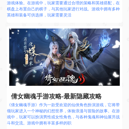
游戏体验。在游戏中，玩家需要通过合理的策略和英雄搭配，在
棋盘上布置自己的棋子，与其他玩家进行对战。游戏中拥有多种
英雄和装备可供选择，玩家需要灵活
倩女幽魂手游攻略-最新隐藏攻略
《倩女幽魂手游》作为一款受欢迎的仙侠角色扮演游戏，它将带
领玩家进入一个神秘的幻想世界，体验浪漫与冒险的故事。在游
戏中，玩家可以扮演男性或女性角色，与各种鬼魂和神仙展开战
斗和交流。游戏中拥有丰富多样的职