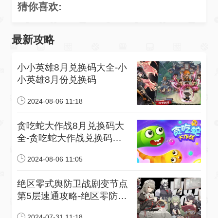
猜你喜欢:
最新攻略
小小英雄8月兑换码大全-小
小英雄8月份兑换码
2024-08-06 11:18
贪吃蛇大作战8月兑换码大
全-贪吃蛇大作战兑换码是
什么
2024-08-06 11:05
绝区零式舆防卫战剧变节点
第5层速通攻略-绝区零防卫
战第三层角色选择推荐
2024-07-31 11:18