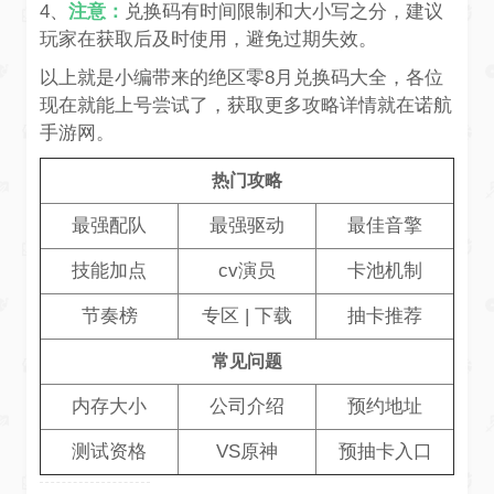
4、
注意：
兑换码有时间限制和大小写之分，建议
玩家在获取后及时使用，避免过期失效。
以上就是小编带来的绝区零8月兑换码大全，各位
现在就能上号尝试了，获取更多攻略详情就在诺航
手游网。
热门攻略
最强配队
最强驱动
最佳音擎
技能加点
cv演员
卡池机制
节奏榜
专区
|
下载
抽卡推荐
常见问题
内存大小
公司介绍
预约地址
测试资格
VS原神
预抽卡入口