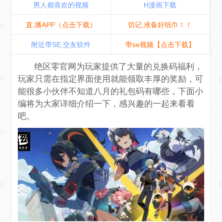
男人都喜欢的视频
H漫画下载
直,播APP（点击下载）
切记,准备好纸巾！！
附近带SE,交友软件
带se视频【点击下载】
绝区零官网为玩家提供了大量的兑换码福利，
玩家只需在指定界面使用就能领取丰厚的奖励，可
能很多小伙伴不知道八月的礼包码有哪些，下面小
编将为大家详细介绍一下，感兴趣的一起来看看
吧。