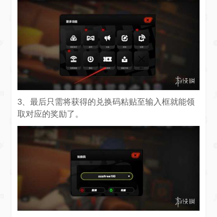
3、最后只需将获得的兑换码粘贴至输入框就能领
取对应的奖励了。