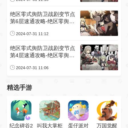
绝区零式舆防卫战剧变节点
第6层速通攻略-绝区零舆式
防卫战第几层开始刷新
2024-07-31 11:12
绝区零式舆防卫战剧变节点
第4层速通攻略-绝区零舆式
防卫战奖励刷新时间
2024-07-31 11:06
精选手游
纪念碑谷2
叫我大掌柜
蛋仔派对
万国觉醒