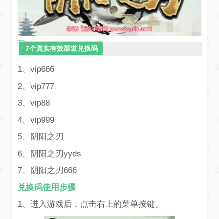
阴阳之刃
7个真实有效渠道兑换码
1、vip666
2、vip777
3、vip88
4、vip999
5、阴阳之刃
6、阴阳之刃yyds
7、阴阳之刃666
兑换码使用步骤
1、进入游戏后，点击右上的菜单按键。