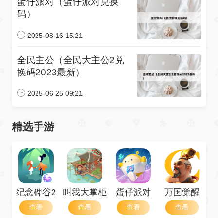
蛋仔派对（蛋仔派对兑换
码）
2025-08-16 15:21
全民主公（全民大主公2兑
换码2023最新）
2025-06-25 09:21
精选手游
纪念碑谷2
叫我大掌柜
蛋仔派对
万国觉醒
查看
查看
查看
查看