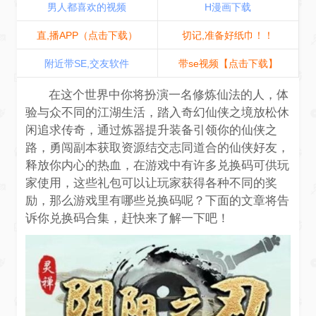
男人都喜欢的视频
H漫画下载
直,播APP（点击下载）
切记,准备好纸巾！！
附近带SE,交友软件
带se视频【点击下载】
在这个世界中你将扮演一名修炼仙法的人，体
验与众不同的江湖生活，踏入奇幻仙侠之境放松休
闲追求传奇，通过炼器提升装备引领你的仙侠之
路，勇闯副本获取资源结交志同道合的仙侠好友，
释放你内心的热血，在游戏中有许多兑换码可供玩
家使用，这些礼包可以让玩家获得各种不同的奖
励，那么游戏里有哪些兑换码呢？下面的文章将告
诉你兑换码合集，赶快来了解一下吧！