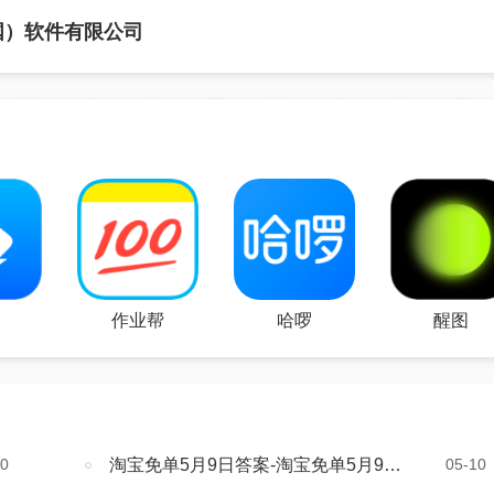
国）软件有限公司
作业帮
哈啰
醒图
10
淘宝免单5月9日答案-淘宝免单5月9日晚21点怎
05-10