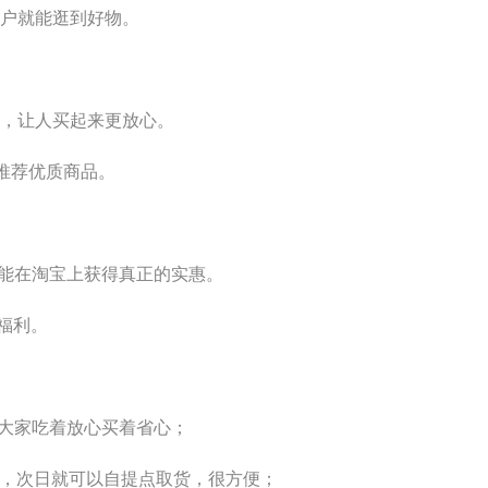
户就能逛到好物。
，让人买起来更放心。
推荐优质商品。
们能在淘宝上获得真正的实惠。
福利。
让大家吃着放心买着省心；
单，次日就可以自提点取货，很方便；