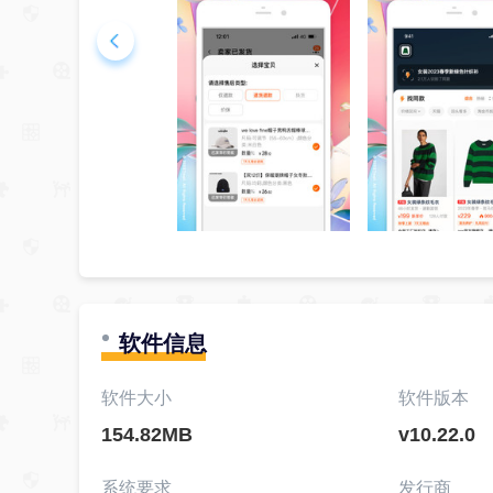
软件信息
软件大小
软件版本
154.82MB
v10.22.0
系统要求
发行商