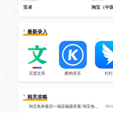
安卓
淘宝（中
最新录入
百度文库
酷狗音乐
钉钉
相关攻略
淘宝免单最后一场压轴题答案-淘宝免单答题今日答案
05-