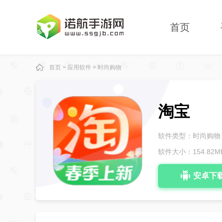
首页
首页
>
应用软件
>
时尚购物
淘宝
软件类型：
时尚购物
软件大小：
154.82M
安卓下