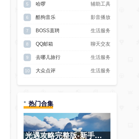
哈啰
辅助工具
5
酷狗音乐
影音播放
6
BOSS直聘
生活服务
7
QQ邮箱
聊天交友
8
去哪儿旅行
生活服务
9
大众点评
生活服务
10
热门合集
光遇攻略完整版-新手通关攻略详解