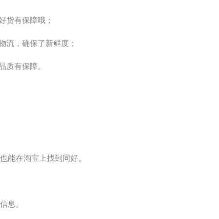
值好货有保障哦；
业物流，确保了新鲜度；
是品质有保障。
也能在淘宝上找到同好。
信息。