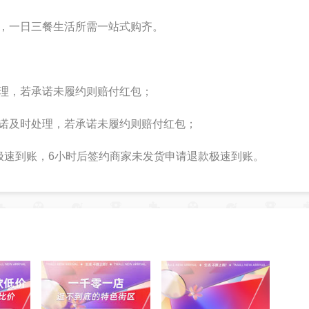
饮，一日三餐生活所需一站式购齐。
处理，若承诺未履约则赔付红包；
承诺及时处理，若承诺未履约则赔付红包；
款极速到账，6小时后签约商家未发货申请退款极速到账。