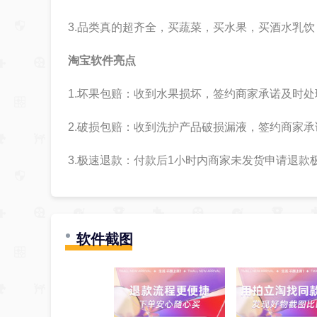
3.品类真的超齐全，买蔬菜，买水果，买酒水乳
淘宝软件亮点
1.坏果包赔：收到水果损坏，签约商家承诺及时
2.破损包赔：收到洗护产品破损漏液，签约商家
3.极速退款：付款后1小时内商家未发货申请退
软件截图