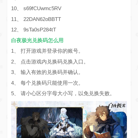
10、 s69fCUwmc5RV
11、 22DAN62oBBTT
12、 9sTa0sP284tT
白夜极光兑换码怎么用
1、 打开游戏并登录你的账号。
2、 点击游戏内兑换码兑换入口。
3、 输入有效的兑换码并确认。
4、 每个兑换码只能使用一次。
5、 请小心区分字母大小写，以免兑换失败。