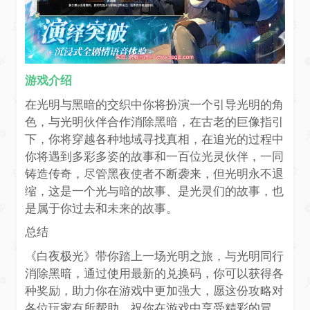
游戏介绍
在光明与黑暗的交织中你将扮演一个引导光明的角
色，与光明伙伴合作消除黑暗，在古老的巨像指引
下，你将穿越各种地域寻找真相，在追光的过程中
你将遇到多彩多姿的故事和一百位光灵伙伴，一同
铸造传奇，尽管黑夜使者不断袭来，但光明永不退
缩，这是一个光与暗的故事、是光灵们的故事，也
是属于你过去和未来的故事。
总结
《白夜极光》带你踏上一场光明之旅，与光明同行
消除黑暗，通过使用最新的兑换码，你可以获得各
种奖励，助力你在游戏中更加强大，愿这份攻略对
各位玩家有所帮助，祝你在游戏中享受精彩的冒