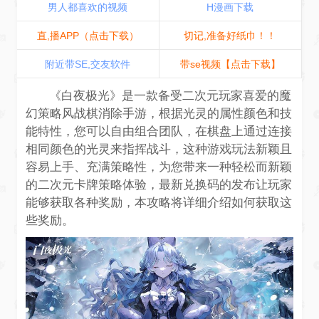
男人都喜欢的视频
H漫画下载
直,播APP（点击下载）
切记,准备好纸巾！！
附近带SE,交友软件
带se视频【点击下载】
《白夜极光》是一款备受二次元玩家喜爱的魔
幻策略风战棋消除手游，根据光灵的属性颜色和技
能特性，您可以自由组合团队，在棋盘上通过连接
相同颜色的光灵来指挥战斗，这种游戏玩法新颖且
容易上手、充满策略性，为您带来一种轻松而新颖
的二次元卡牌策略体验，最新兑换码的发布让玩家
能够获取各种奖励，本攻略将详细介绍如何获取这
些奖励。